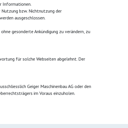
er Informationen.
r Nutzung bzw. Nichtnutzung der
 werden ausgeschlossen.
ot ohne gesonderte Ankündigung zu verändern, zu
twortung für solche Webseiten abgelehnt. Der
ausschliesslich Geiger Maschinenbau AG oder den
eberrechtsträgers im Voraus einzuholen.