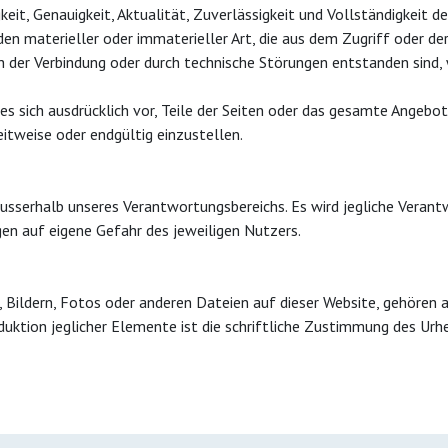
eit, Genauigkeit, Aktualität, Zuverlässigkeit und Vollständigkeit d
 materieller oder immaterieller Art, die aus dem Zugriff oder de
h der Verbindung oder durch technische Störungen entstanden sind,
t es sich ausdrücklich vor, Teile der Seiten oder das gesamte Angeb
itweise oder endgültig einzustellen.
ausserhalb unseres Verantwortungsbereichs. Es wird jegliche Veran
en auf eigene Gefahr des jeweiligen Nutzers.
, Bildern, Fotos oder anderen Dateien auf dieser Website, gehören 
duktion jeglicher Elemente ist die schriftliche Zustimmung des Urh