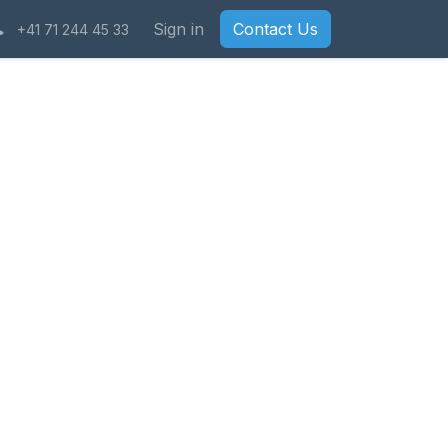
Sign in
Contact Us
+41 71 244 45 33