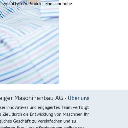
bei entlüftetem Produkt eine sehr hohe
eiger Maschinenbau AG
-
Über uns
ser innovatives und engagiertes Team verfolgt
s Ziel, durch die Entwicklung von Maschinen Ihr
gliches Geschäft zu vereinfachen und zu
timieren. Ihre Herausforderungen treiben uns