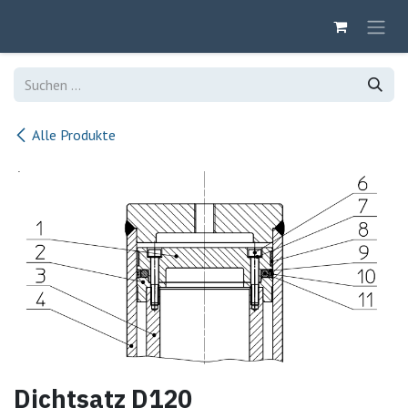
Zum Inhalt springen
Alle Produkte
Dichtsatz D120