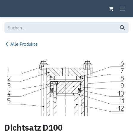
Zum Inhalt springen
Alle Produkte
Dichtsatz D100