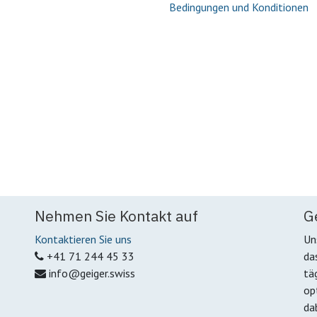
Bedingungen und Konditionen
Nehmen Sie Kontakt auf
G
Kontaktieren Sie uns
Un
+41 71 244 45 33
da
info@geiger.swiss
tä
op
da