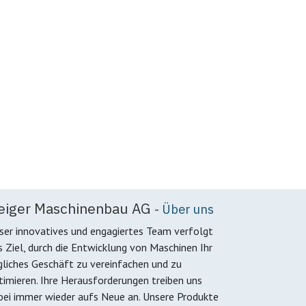
eiger Maschinenbau AG
-
Über uns
ser innovatives und engagiertes Team verfolgt
s Ziel, durch die Entwicklung von Maschinen Ihr
gliches Geschäft zu vereinfachen und zu
timieren. Ihre Herausforderungen treiben uns
bei immer wieder aufs Neue an. Unsere Produkte