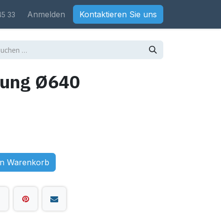
Anmelden
Kontaktieren Sie uns
45 33
tung Ø640
en Warenkorb