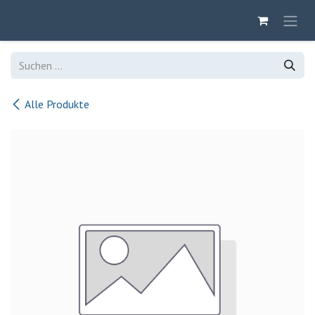
Zum Inhalt springen
Alle Produkte