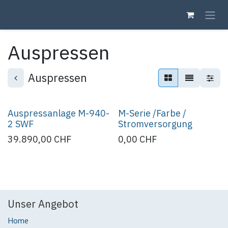
Zum Inhalt springen
Auspressen
Auspressen
Auspressanlage M-940-
M-Serie /Farbe /
2 SWF
Stromversorgung
39.890,00
CHF
0,00
CHF
Unser Angebot
Home