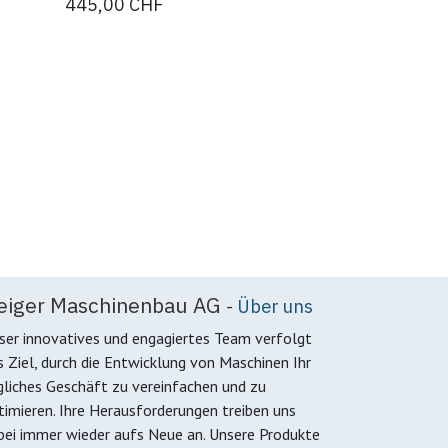
445,00
CHF
eiger Maschinenbau AG
-
Über uns
ser innovatives und engagiertes Team verfolgt
s Ziel, durch die Entwicklung von Maschinen Ihr
gliches Geschäft zu vereinfachen und zu
timieren. Ihre Herausforderungen treiben uns
bei immer wieder aufs Neue an. Unsere Produkte