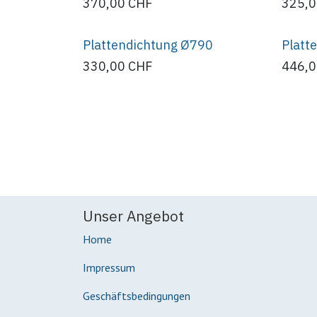
370,00
CHF
325,
Plattendichtung Ø790
Platt
330,00
CHF
446,
Unser Angebot
Home
Impressum
Geschäftsbedingungen