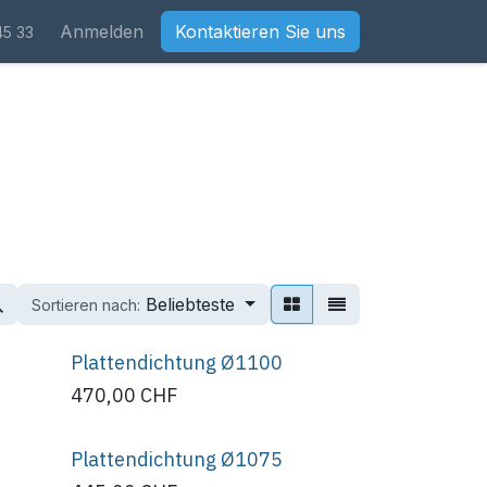
Anmelden
Kontaktieren Sie uns
45 33
Beliebteste
Sortieren nach:
Plattendichtung Ø1100
470,00
CHF
Plattendichtung Ø1075