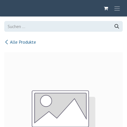
Zum Inhalt springen
Alle Produkte