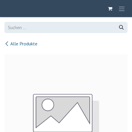
Zum Inhalt springen
Alle Produkte