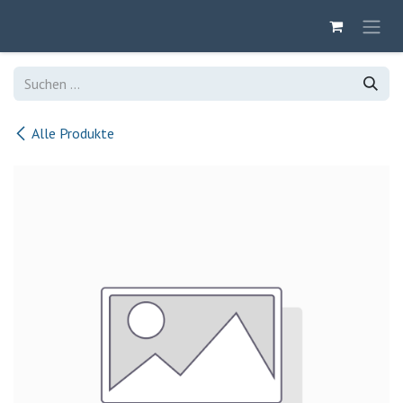
Zum Inhalt springen
Alle Produkte