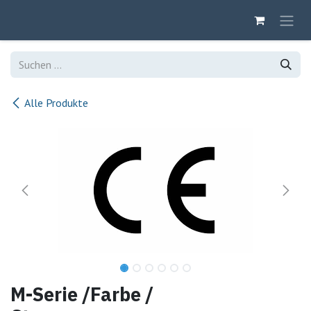
Zum Inhalt springen
Alle Produkte
M-Serie /Farbe /