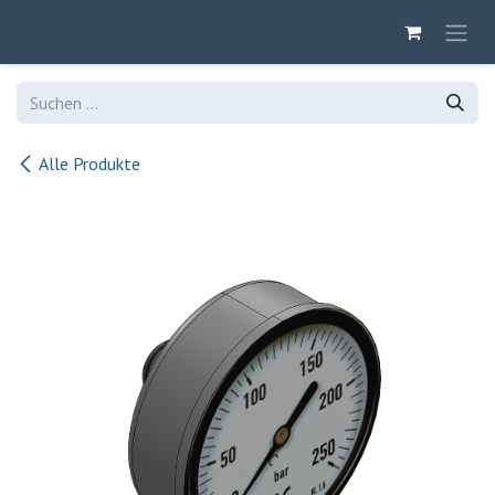
Zum Inhalt springen
Alle Produkte