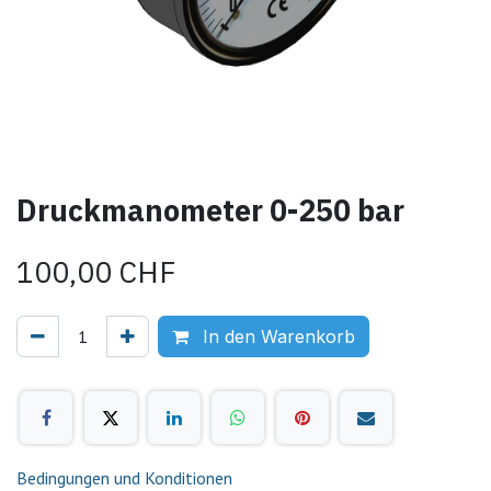
Druckmanometer 0-250 bar
100,00
CHF
In den Warenkorb
Bedingungen und Konditionen