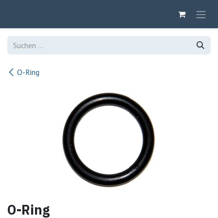
Zum Inhalt springen
O-Ring
O-Ring