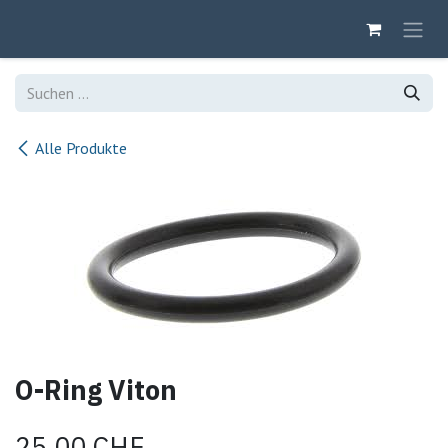
Zum Inhalt springen
Alle Produkte
O-Ring Viton
25,00
CHF