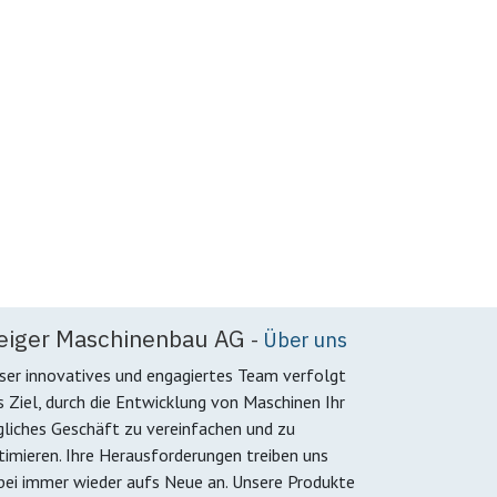
eiger Maschinenbau AG
-
Über uns
ser innovatives und engagiertes Team verfolgt
s Ziel, durch die Entwicklung von Maschinen Ihr
gliches Geschäft zu vereinfachen und zu
timieren. Ihre Herausforderungen treiben uns
bei immer wieder aufs Neue an. Unsere Produkte