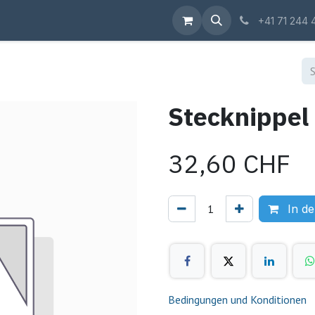
Shop
+41 71 244 
Stecknippel
32,60
CHF
In d
Bedingungen und Konditionen