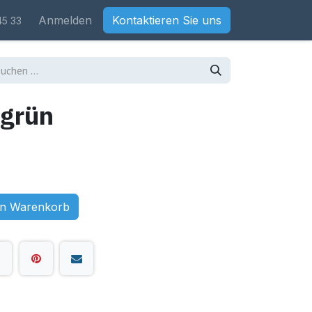
Anmelden
Kontaktieren Sie uns
45 33
 grün
en Warenkorb