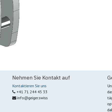
Nehmen Sie Kontakt auf
G
Kontaktieren Sie uns
Un
+41 71 244 45 33
da
info@geiger.swiss
tä
op
da