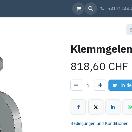
Shop
+41 71 244 
Klemmgelen
818,60
CHF
In d
Bedingungen und Konditionen