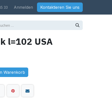
Anmelden
Kontaktieren Sie uns
45 33
k l=102 USA
en Warenkorb