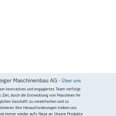
eiger Maschinenbau AG
-
Über uns
ser innovatives und engagiertes Team verfolgt
s Ziel, durch die Entwicklung von Maschinen Ihr
gliches Geschäft zu vereinfachen und zu
timieren. Ihre Herausforderungen treiben uns
bei immer wieder aufs Neue an. Unsere Produkte