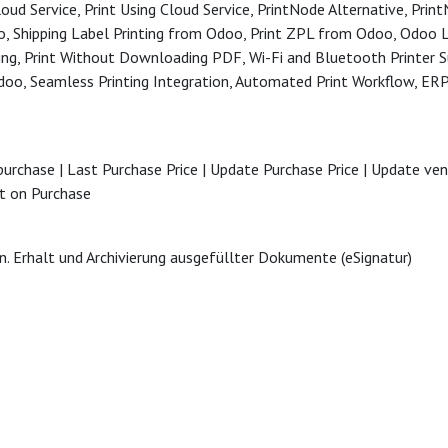
oud Service, Print Using Cloud Service, PrintNode Alternative, Pri
o, Shipping Label Printing from Odoo, Print ZPL from Odoo, Odoo La
ng, Print Without Downloading PDF, Wi-Fi and Bluetooth Printer Su
oo, Seamless Printing Integration, Automated Print Workflow, ERP 
purchase | Last Purchase Price | Update Purchase Price | Update ven
st on Purchase
 Erhalt und Archivierung ausgefüllter Dokumente (eSignatur)