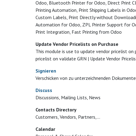
Odoo, Bluetooth Printer for Odoo, Direct Print Cl
Printing Automation, Print Shipping Labels in Odo
Custom Labels, Print Directly without Downloadi
Automation for Odoo, ZPL Printer Support for Od
Print Integration, Fast Printing from Odoo
Update Vendor Pricelists on Purchase
This module is use to update vendor pricelist on 
pricelist on validate GRN | Update Vendor Priceli
Signieren
Verschicken von zu unterzeichnenden Dokumenten.
Discuss
Discussions, Mailing Lists, News
Contacts Directory
Customers, Vendors, Partners,...
Calendar