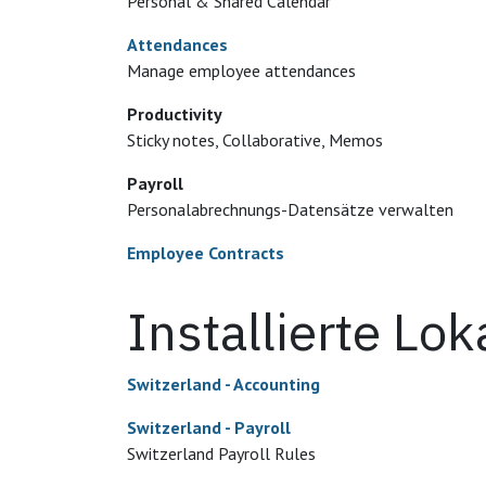
Personal & Shared Calendar
Attendances
Manage employee attendances
Productivity
Sticky notes, Collaborative, Memos
Payroll
Personalabrechnungs-Datensätze verwalten
Employee Contracts
Installierte Lo
Switzerland - Accounting
Switzerland - Payroll
Switzerland Payroll Rules