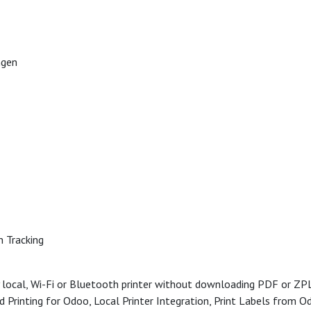
ngen
n Tracking
any local, Wi-Fi or Bluetooth printer without downloading PDF or ZP
d Printing for Odoo, Local Printer Integration, Print Labels from O