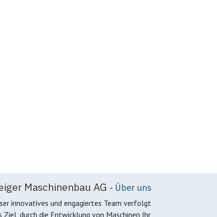
eiger Maschinenbau AG
-
Über uns
ser innovatives und engagiertes Team verfolgt
s Ziel, durch die Entwicklung von Maschinen Ihr