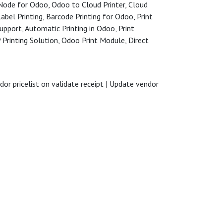
ntNode for Odoo, Odoo to Cloud Printer, Cloud
bel Printing, Barcode Printing for Odoo, Print
pport, Automatic Printing in Odoo, Print
Printing Solution, Odoo Print Module, Direct
dor pricelist on validate receipt | Update vendor