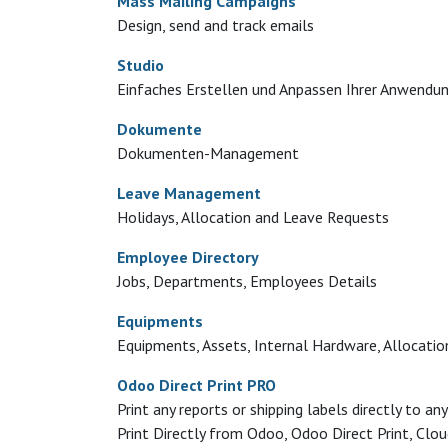
Mass Mailing Campaigns
Design, send and track emails
Studio
Einfaches Erstellen und Anpassen Ihrer Anwendu
Dokumente
Dokumenten-Management
Leave Management
Holidays, Allocation and Leave Requests
Employee Directory
Jobs, Departments, Employees Details
Equipments
Equipments, Assets, Internal Hardware, Allocatio
Odoo Direct Print PRO
Print any reports or shipping labels directly to 
Print Directly from Odoo, Odoo Direct Print, Clou