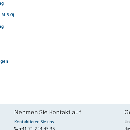
ng
LM 5.0)
ng
ngen
Nehmen Sie Kontakt auf
G
Kontaktieren Sie uns
Un
+41 71 244 45 33
da