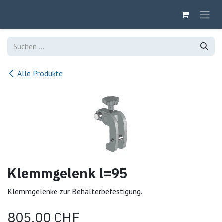
Zum Inhalt springen
Alle Produkte
Klemmgelenk l=95
Klemmgelenke zur Behälterbefestigung.
805,00
CHF